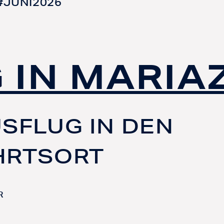
#JUNI2026
G IN MARIA
SFLUG IN DEN
HRTSORT
R