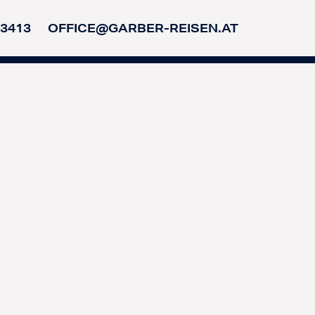
73413
OFFICE@GARBER-REISEN.AT