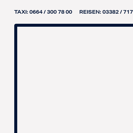
TAXI:
0664 / 300 78 00
REISEN:
03382 / 71