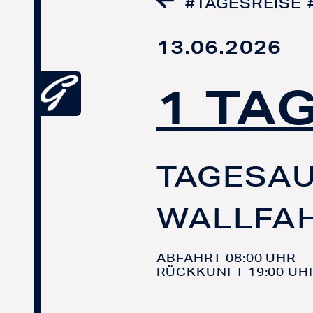
#TAGESREISE
13.06.2026
1 TA
TAGESAU
WALLFA
ABFAHRT 08:00 UHR
RÜCKKUNFT 19:00 UH