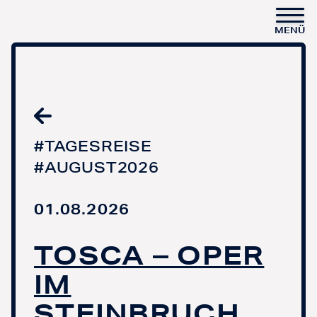
MENÜ
#TAGESREISE
#AUGUST2026
01.08.2026
TOSCA – OPER
IM
STEINBRUCH