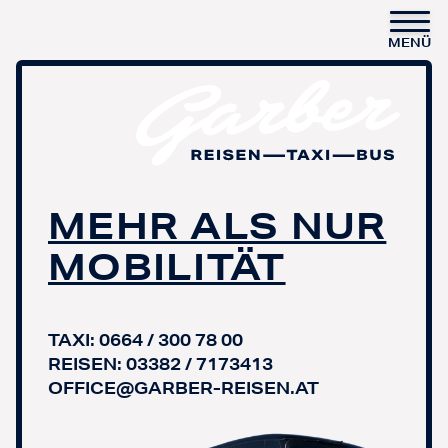
MENÜ
MEHR ALS NUR
MOBILITÄT
TAXI:
0664 / 300 78 00
REISEN:
03382 / 7173413
OFFICE@GARBER-REISEN.AT